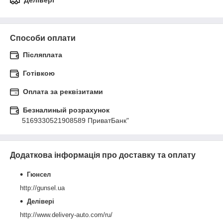
Делівері
Способи оплати
Післяплата
Готівкою
Оплата за реквізитами
Безналиный розрахунок
5169330521908589 ПриватБанк"
Додаткова інформація про доставку та оплату
Гюнсел
http://gunsel.ua
Делівері
http://www.delivery-auto.com/ru/