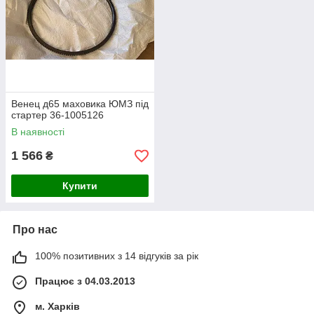
Венец д65 маховика ЮМЗ під
стартер 36-1005126
В наявності
1 566
₴
Купити
Про нас
100% позитивних з 14 відгуків за рік
Працює з 04.03.2013
м. Харків