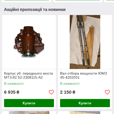
Акційні пропозиції та новинки
Корпус уб. переднього моста
Вал отбора мощности ЮМЗ
МТЗ-82 52-2308115-А2
45-4202031
В наявності
В наявності
6 935
2 150
₴
₴
Купити
Купити