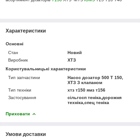
Характеристики
Основні
Стан
Новий
Виробник
ХТЗ
Користувальницькі характеристики
Тип запчастини
Насос дозатор 500 Т 150,
ХТЗ З клапаном
Тип техніки
хтз т150 ямз т156
Застосування
сільгосп теніка,дорожня
техніка,спец теніка
Приховати
Умови доставки