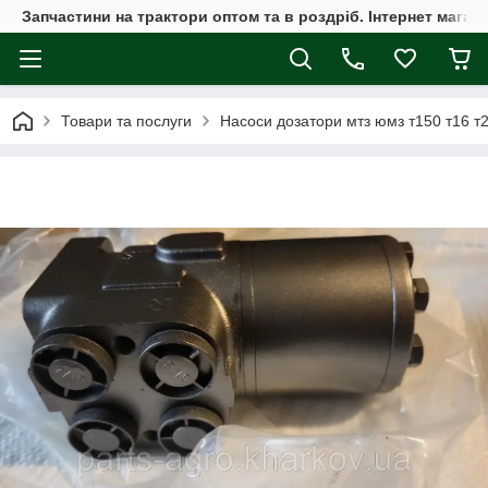
Запчастини на трактори оптом та в роздріб. Інтернет магаз
Товари та послуги
Насоси дозатори мтз юмз т150 т16 т