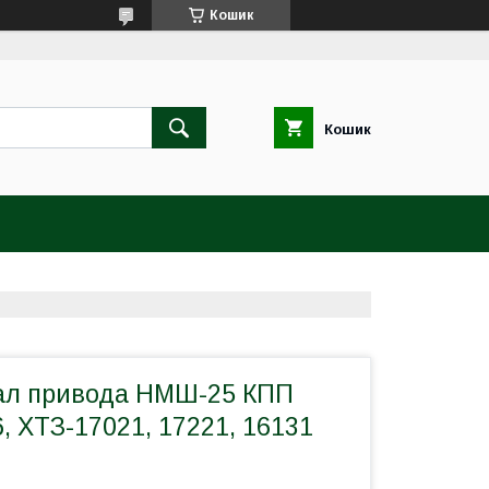
Кошик
Кошик
Вал привода НМШ-25 КПП
6, ХТЗ-17021, 17221, 16131