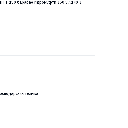
ПП Т-150 барабан гідромуфти 150.37.140-1
господарська техніка