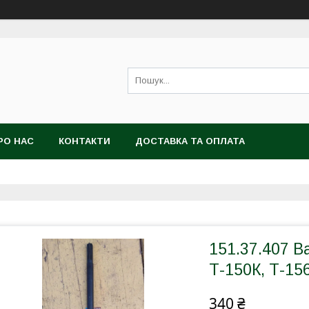
РО НАС
КОНТАКТИ
ДОСТАВКА ТА ОПЛАТА
151.37.407 
Т-150К, Т-15
340 ₴