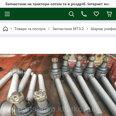
Запчастини на трактори оптом та в роздріб. Інтернет магаз
Товари та послуги
Запчастини МТЗ-2
Шарнір унифиц