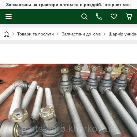
Запчастини на трактори оптом та в роздріб. Інтернет магаз
Товари та послуги
Запчастини до юмз
Шарнір унифи