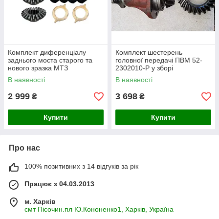
Комплект диференціалу
Комплект шестерень
заднього моста старого та
головної передачі ПВМ 52-
нового зразка МТЗ
2302010-Р у зборі
В наявності
В наявності
2 999
3 698
₴
₴
Купити
Купити
Про нас
100% позитивних з 14 відгуків за рік
Працює з 04.03.2013
м. Харків
смт Пісочин.пл Ю.Кононенко1, Харків, Україна