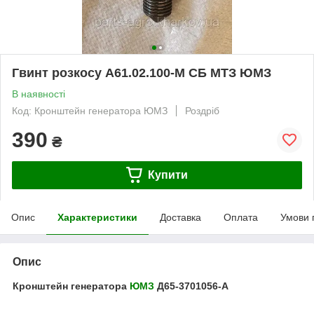
Гвинт розкосу А61.02.100-М СБ МТЗ ЮМЗ
В наявності
Код: Кронштейн генератора ЮМЗ
Роздріб
390
₴
Купити
Опис
Характеристики
Доставка
Оплата
Умови 
Опис
Кронштейн генератора
ЮМЗ
Д65-3701056-А