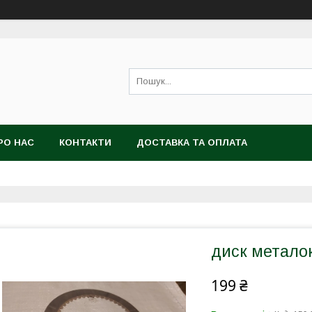
РО НАС
КОНТАКТИ
ДОСТАВКА ТА ОПЛАТА
диск металок
199 ₴