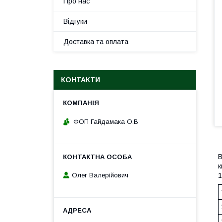
Про нас
Відгуки
Доставка та оплата
КОНТАКТИ
ФОП Гайдамака О.В
В
к
1
Олег Валерійович