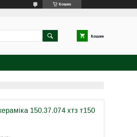
Кошик
Кошик
ераміка 150.37.074 хтз т150