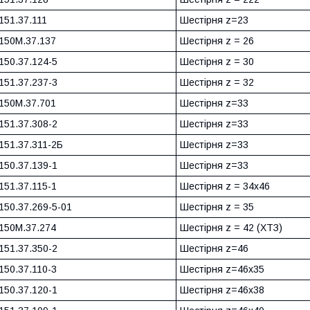
151.37.111
Шестірня z=23
150М.37.137
Шестірня z = 26
150.37.124-5
Шестірня z = 30
151.37.237-3
Шестірня z = 32
150М.37.701
Шестірня z=33
151.37.308-2
Шестірня z=33
151.37.311-2Б
Шестірня z=33
150.37.139-1
Шестірня z=33
151.37.115-1
Шестірня z = 34x46
150.37.269-5-01
Шестірня z = 35
150М.37.274
Шестірня z = 42 (ХТЗ)
151.37.350-2
Шестірня z=46
150.37.110-3
Шестірня z=46x35
150.37.120-1
Шестірня z=46x38