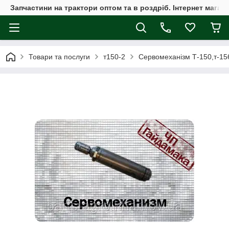
Запчастини на трактори оптом та в роздріб. Інтернет магаз
Товари та послуги
т150-2
Сервомеханізм Т-150,т-15