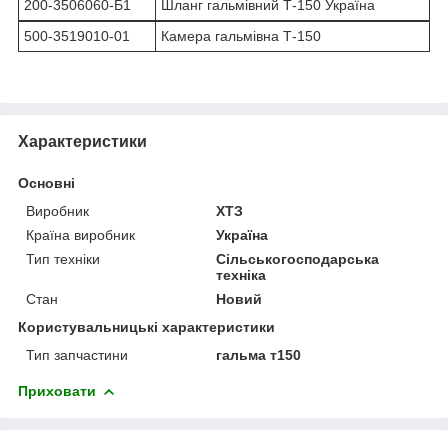
200-3506060-Б1
Шланг гальмівний Т-150 Україна
500-3519010-01
Камера гальмівна Т-150
Характеристики
Основні
Виробник
ХТЗ
Країна виробник
Україна
Тип техніки
Сільськогосподарська
техніка
Стан
Новий
Користувальницькі характеристики
Тип запчастини
гальма т150
Приховати