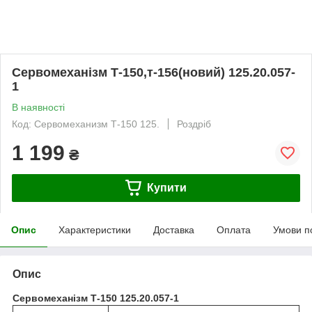
Сервомеханізм Т-150,т-156(новий) 125.20.057-
1
В наявності
Код: Сервомеханизм Т-150 125.
Роздріб
1 199
₴
Купити
Опис
Характеристики
Доставка
Оплата
Умови п
Опис
Сервомеханізм Т-150 125.20.057-1