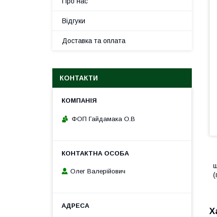
Про нас
Відгуки
Доставка та оплата
КОНТАКТИ
ФОП Гайдамака О.В
ш
Олег Валерійович
(
Х