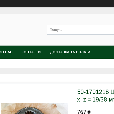
РО НАС
КОНТАКТИ
ДОСТАВКА ТА ОПЛАТА
50-1701218 Ш
х. z = 19/38 м
767 ₴