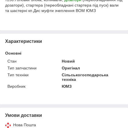
дозатори), стартера (переобладнані стартера під пуск) вали
та шастерні кп.Дис муфти зчеплення ВОМ ЮМЗ
Характеристики
Основні
Стан
Новий
Тип запчастини
Оригінал
Тип техніки
Сільськогосподарська
техніка
Виробник
ЮМЗ
Умови доставки
Нова Пошта