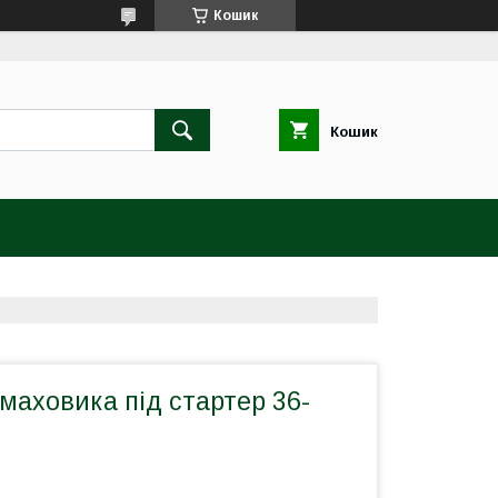
Кошик
Кошик
маховика під стартер 36-