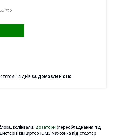
002312
ротягом 14 днів
за домовленістю
блока, колінвали,
дозатори
(переобладнання під
 шистерні кп.Картер ЮМЗ маховика під стартер