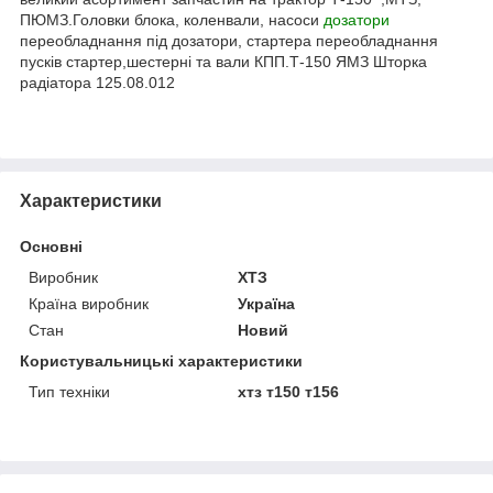
ПЮМЗ.Головки блока, коленвали, насоси
дозатори
переобладнання під дозатори, стартера переобладнання
пусків стартер,шестерні та вали КПП.Т-150 ЯМЗ Шторка
радіатора 125.08.012
Характеристики
Основні
Виробник
ХТЗ
Країна виробник
Україна
Стан
Новий
Користувальницькі характеристики
Тип техніки
хтз т150 т156