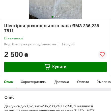
Шестірня розподільного вала ЯМЗ 236,238
7511
В наявності
Код: Шестірня розподільного ва
Роздріб
2 500
₴
Купити
Опис
Характеристики
Доставка
Оплата
Умови п
Опис
Двигун смд-60,62, ямз-236,238,240 Т-150, У наявності
великий асортимент запчастин на трактор Т-150 ,МТЗ,