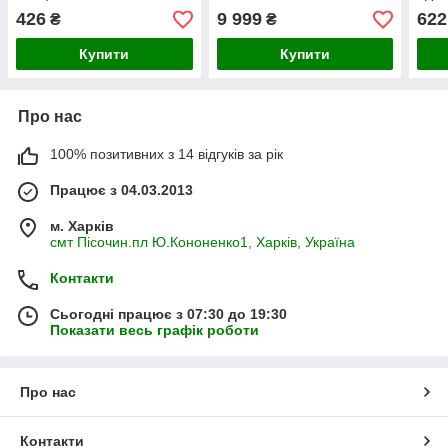
двиг
426
9 999
622
₴
₴
трак
Купити
Купити
Про нас
100% позитивних з 14 відгуків за рік
Працює з 04.03.2013
м. Харків
смт Пісочин.пл Ю.Кононенко1, Харків, Україна
Контакти
Сьогодні працює з 07:30 до 19:30
Показати весь графік роботи
Про нас
Контакти