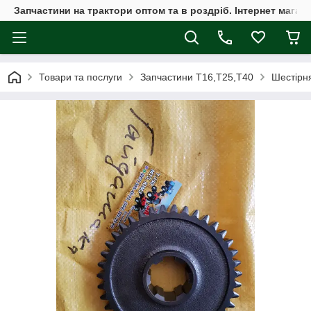
Запчастини на трактори оптом та в роздріб. Інтернет магаз
Товари та послуги
Запчастини Т16,Т25,Т40
Шестірня