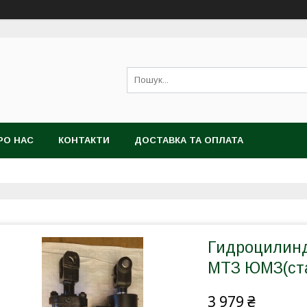
РО НАС
КОНТАКТИ
ДОСТАВКА ТА ОПЛАТА
Гидроцилинд
МТЗ ЮМЗ(ста
3 979 ₴