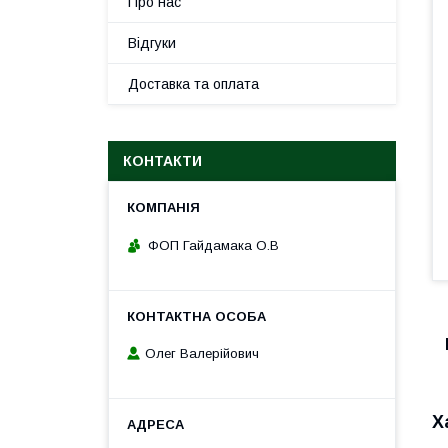
Про нас
Відгуки
Доставка та оплата
КОНТАКТИ
ФОП Гайдамака О.В
Олег Валерійович
Х