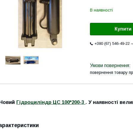
В наявності
Купити
+380 (67) 546-49-22
повернення товару п
Новий
Гідроциліндр ЦС 100*200-3
. У наявності вел
арактеристики