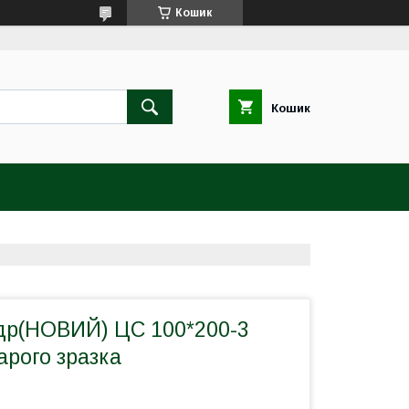
Кошик
Кошик
р(НОВИЙ) ЦС 100*200-3
рого зразка