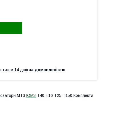
ротягом 14 днів
за домовленістю
 дозатори МТЗ
ЮМЗ
Т40 Т16 Т25 Т150.Комплекти