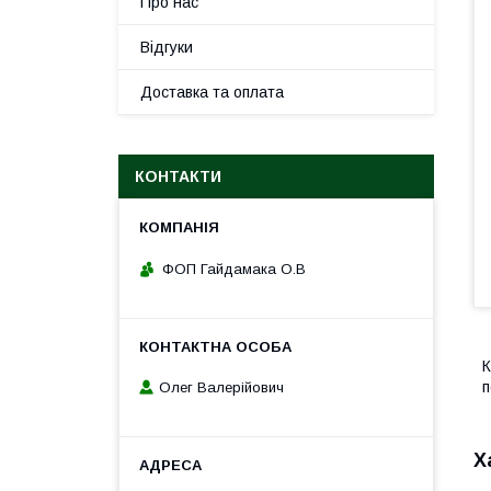
Про нас
Відгуки
Доставка та оплата
КОНТАКТИ
ФОП Гайдамака О.В
К
п
Олег Валерійович
Х